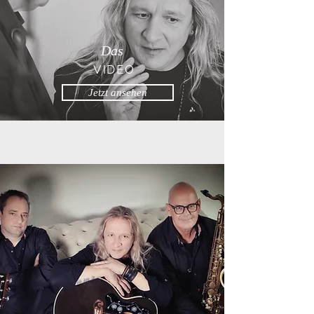
Das
VIDEO
Jetzt ansehen